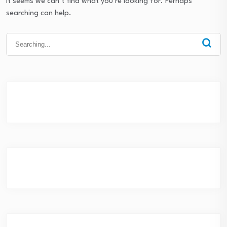
It seems we can’t find what you’re looking for. Perhaps
searching can help.
Search
for: