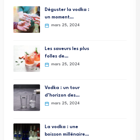
Déguster la vodka :
un moment…
mars 25, 2024
Les saveurs les plus
folles de…
mars 25, 2024
Vodka : un tour
d’horizon des…
mars 25, 2024
La vodka : une
boisson millénaire…