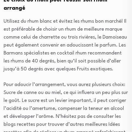
Le choix du rhum pour réussir son rhum
arrangé
Utilisez du rhum blanc et évitez les rhums bon marché! Il
est préférable de choisir un rhum de meilleure marque
comme celui de charrette ou trois rivières, le Damoiseau
peut également convenir en adoucissant le parfum. Les
Barmans spécialistes en cocktail rhum recommandent
les rhums de 40 degrés, bien qu’il soit possible d’aller
jusqu’à 50 degrés avec quelques Fruits exotiques.
Pour adoucir l’arrangement, vous aurez plusieurs choix:
Sucre de canne ou au miel, ce qui influera un peu plus sur
le goût. Le sucre est un levier important, il peut corriger
l’acidité ou l’amertume, compenser la teneur en alcool
et développer l’arôme. N’hésitez pas de consulter les
blogs recettes pour trouver d’autres meilleures Idées