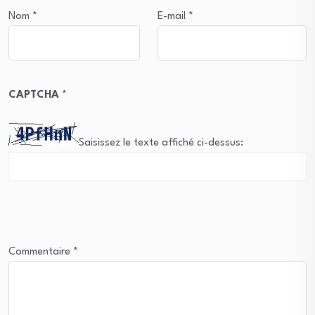
Nom
*
E-mail
*
CAPTCHA
*
Saisissez le texte affiché ci-dessus:
Commentaire
*